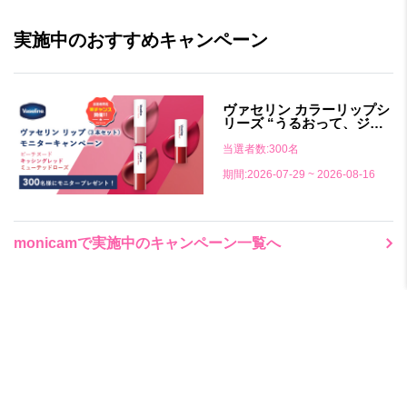
実施中のおすすめキャンペーン
ヴァセリン カラーリップシ
リーズ “うるおって、ジュ
ワッと色づく盛れリップ”
当選者数:300名
期間:2026-07-29 ~ 2026-08-16
monicamで実施中のキャンペーン一覧へ