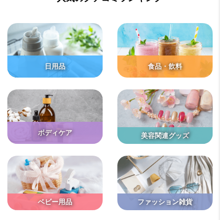
日用品
食品・飲料
ボディケア
美容関連グッズ
ベビー用品
ファッション雑貨