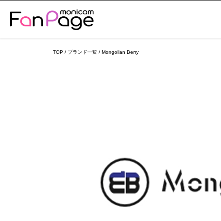
TOP
/
ブランド一覧
/
Mongolian Berry