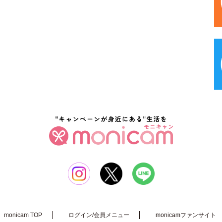
monicam TOP
ログイン/会員メニュー
monicamファンサイト