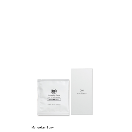
Mongolian Berry