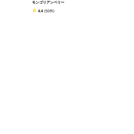
モンゴリアンベリー
4.4
(50件)