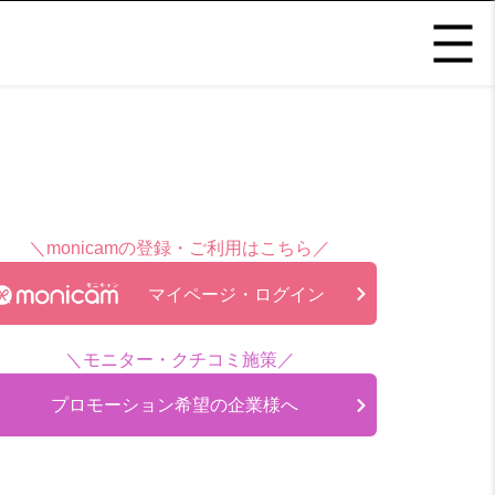
＼monicamの登録・ご利用はこちら／
マイページ・ログイン
＼モニター・クチコミ施策／
プロモーション希望の企業様へ