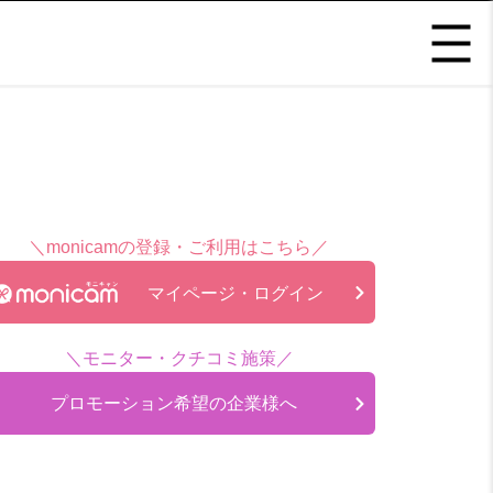
＼monicamの登録・ご利用はこちら／
マイページ・ログイン
＼モニター・クチコミ施策／
プロモーション希望の企業様へ