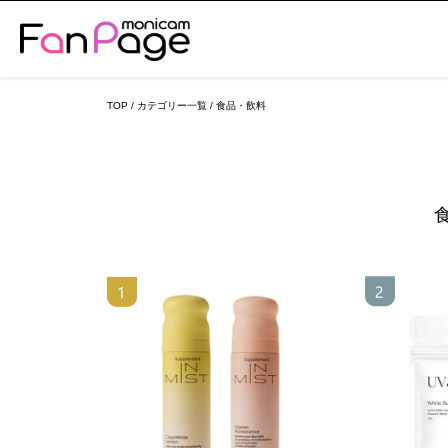
TOP
/
カテゴリー一覧
/
食品・飲料