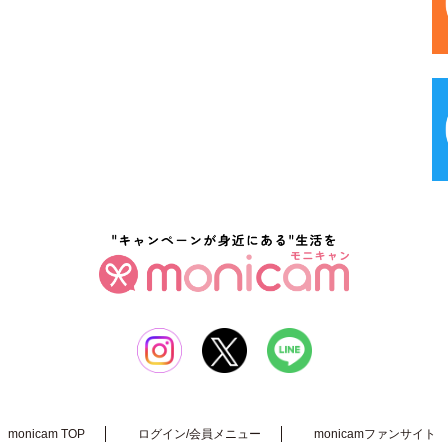
monicam TOP
ログイン/会員メニュー
monicamファンサイト