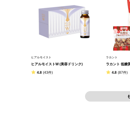
ヒアルモイスト
ラカント
ヒアルモイストW (美容ドリンク)
ラカント 低糖
4.8
(43件)
4.8
(87件)