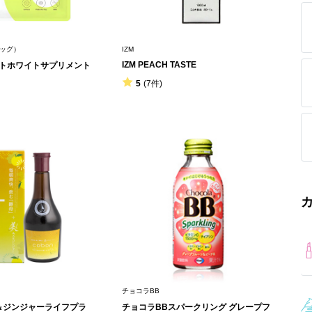
エッグ）
IZM
IZM PEACH TASTE
ットホワイトサプリメント
5
(7件)
チョコラBB
＆ジンジャーライフプラ
チョコラBBスパークリング グレープフ