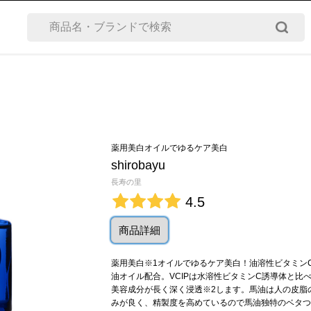
薬用美白オイルでゆるケア美白
shirobayu
長寿の里
4.5
商品詳細
薬用美白※1オイルでゆるケア美白！油溶性ビタミンC誘
油オイル配合。VCIPは水溶性ビタミンC誘導体と比
美容成分が長く深く浸透※2します。馬油は人の皮脂
みが良く、精製度を高めているので馬油独特のベタつ