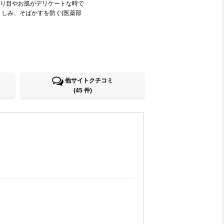
り目やお肌がデリケートな時で
、しみ、そばかすを防ぐ(医薬部
他サイトクチコミ
(45 件)