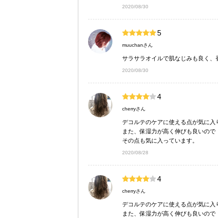
2020/08/30
5
muuchanさん
サラサラオイルで肌なじみも良く、
2020/08/30
4
cherryさん
デコルテのケアに使える点が気に入
また、保湿力が高く伸びも良いので
2020/08/28
4
cherryさん
デコルテのケアに使える点が気に入
また、保湿力が高く伸びも良いので