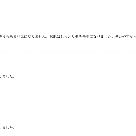
香りもあまり気になりません。お肌はしっとりモチモチになりました。使いやすか
りました。
りました。